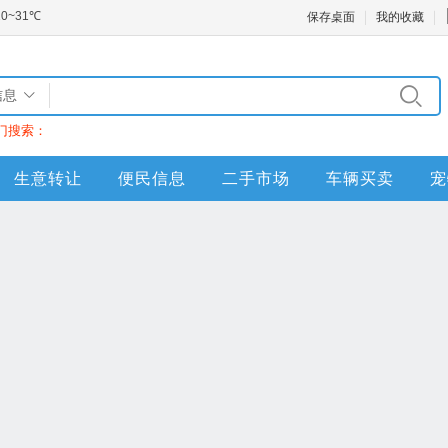
保存桌面
我的收藏
信息
门搜索：
生意转让
便民信息
二手市场
车辆买卖
宠