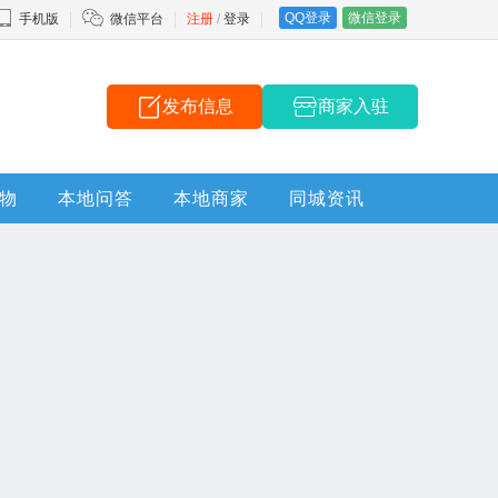
QQ登录
微信登录
手机版
微信平台
注册
/
登录
发布信息
商家入驻
物
本地问答
本地商家
同城资讯