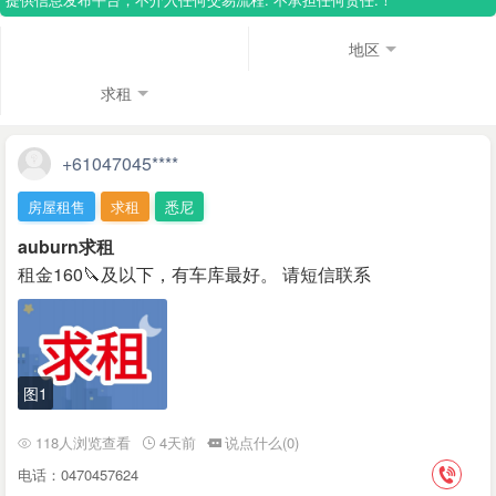
地区
求租
+61047045****
房屋租售
求租
悉尼
auburn求租
租金160🔪及以下，有车库最好。 请短信联系
图1
118人浏览查看
4天前
说点什么(0)
电话：0470457624