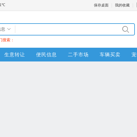
保存桌面
我的收藏
信息
门搜索：
生意转让
便民信息
二手市场
车辆买卖
宠