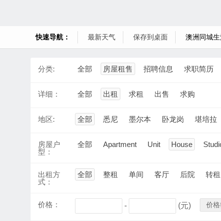
快速导航：
最新天气
保存到桌面
澳洲同城生
分类:
全部
房屋租售
招聘信息
求职简历
详细：
全部
出租
求租
出售
求购
地区:
全部
悉尼
墨尔本
卧龙岗
堪培拉
房屋户
全部
Apartment
Unit
House
Studi
型：
出租方
全部
整租
单间
客厅
后院
转租
式：
价格：
价格
-
(元)