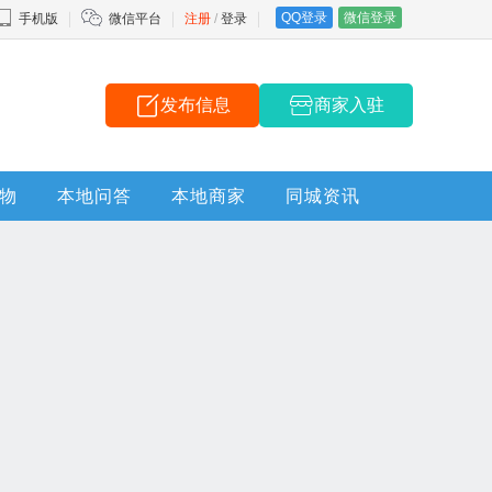
QQ登录
微信登录
手机版
微信平台
注册
/
登录
发布信息
商家入驻
物
本地问答
本地商家
同城资讯