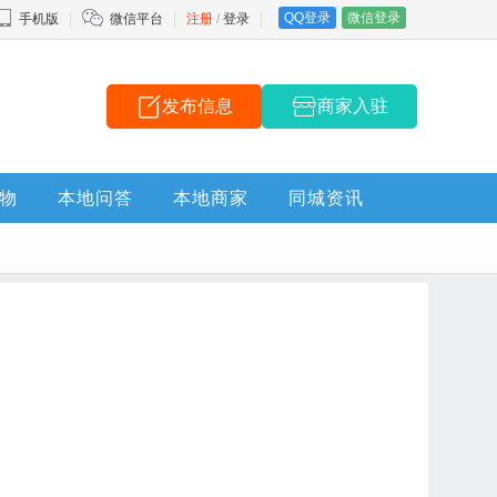
QQ登录
微信登录
手机版
微信平台
注册
/
登录
发布信息
商家入驻
物
本地问答
本地商家
同城资讯