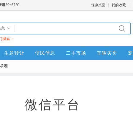
保存桌面
我的收藏
信息
门搜索：
生意转让
便民信息
二手市场
车辆买卖
宠
活圈
微信平台